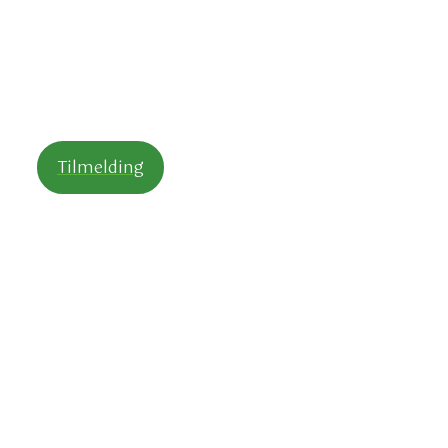
Resultater
Billeder
Tilmelding